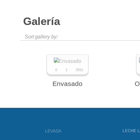
Galería
Sort gallery by:
0
1
2911
Envasado
O
LEVASA
LECHE 