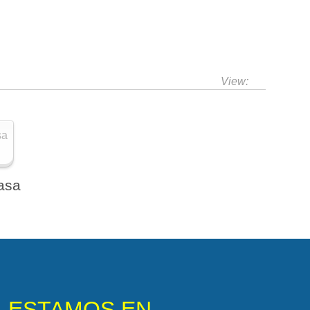
View:
asa
ESTAMOS EN