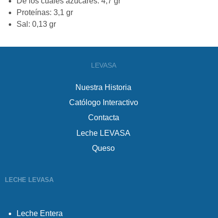
De los cuales azucares: 4,7 gr
Proteínas: 3,1 gr
Sal: 0,13 gr
LEVASA
Nuestra Historia
Católogo Interactivo
Contacta
Leche LEVASA
Queso
LECHE LEVASA
Leche Entera