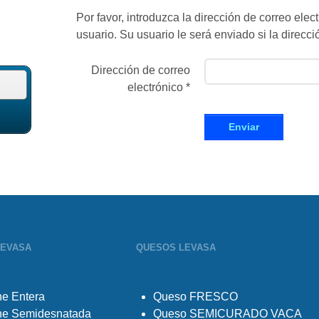
Por favor, introduzca la dirección de correo ele
usuario. Su usuario le será enviado si la direcció
Dirección de correo
electrónico
*
Enviar
LEVASA
QUESOS LEVASA
e Entera
Queso FRESCO
he Semidesnatada
Queso SEMICURADO VACA