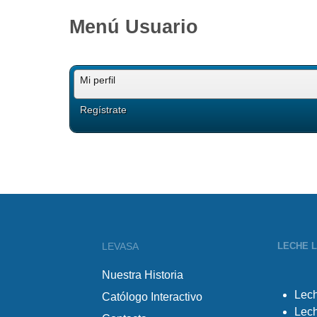
Menú Usuario
Mi perfil
Regístrate
LEVASA
LECHE 
Nuestra Historia
Lech
Católogo Interactivo
Lec